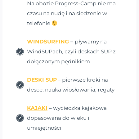
Na obozie Progress-Camp nie ma
czasu na nudę i na siedzenie w
telefonie
WINDSURFING
–
pływamy na
WindSUPach, czyli deskach SUP z
dołączonym pędnikiem
DESKI SUP
– pierwsze kroki na
desce, nauka wiosłowania, regaty
KAJAKI
– wycieczka kajakowa
dopasowana do wieku i
umiejętności