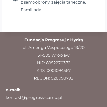
z samoobrony, zajęcia taneczne,
Familiada.
Fundacja Progresuj z Hydrą
ul. Ameriga Vespucciego 13/20
51-505 Wrocław
NIP: 8952270372
KRS: 0001094567
REGON: 528098792
e-mail:
kontakt@progress-camp.pl