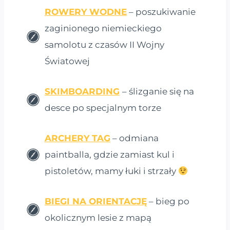
ROWERY WODNE
– poszukiwanie
zaginionego niemieckiego
samolotu z czasów II Wojny
Światowej
SKIMBOARDING
– ślizganie się na
desce po specjalnym torze
ARCHERY TAG
– odmiana
paintballa, gdzie zamiast kul i
pistoletów, mamy łuki i strzały
BIEGI NA ORIENTACJĘ
– bieg po
okolicznym lesie z mapą