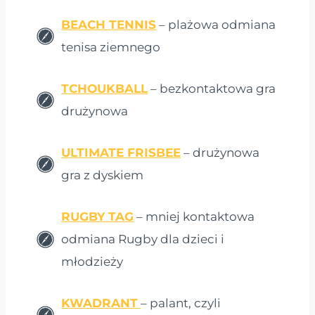
BEACH TENNIS
– plażowa odmiana
tenisa ziemnego
TCHOUKBALL
– bezkontaktowa gra
drużynowa
ULTIMATE FRISBEE
– drużynowa
gra z dyskiem
RUGBY TAG
– mniej kontaktowa
odmiana Rugby dla dzieci i
młodzieży
KWADRANT
– palant, czyli