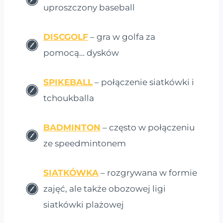
uproszczony baseball
DISCGOLF
– gra w golfa za
pomocą… dysków
SPIKEBALL
– połączenie siatkówki i
tchoukballa
BADMINTON
– często w połączeniu
ze speedmintonem
SIATKÓWKA
– rozgrywana w formie
zajęć, ale także obozowej ligi
siatkówki plażowej