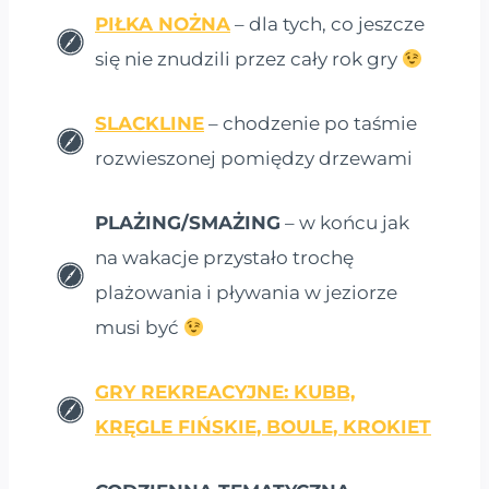
PIŁKA NOŻNA
– dla tych, co jeszcze
się nie znudzili przez cały rok gry
SLACKLINE
– chodzenie po taśmie
rozwieszonej pomiędzy drzewami
PLAŻING/SMAŻING
– w końcu jak
na wakacje przystało trochę
plażowania i pływania w jeziorze
musi być
GRY REKREACYJNE: KUBB,
KRĘGLE FIŃSKIE, BOULE, KROKIET