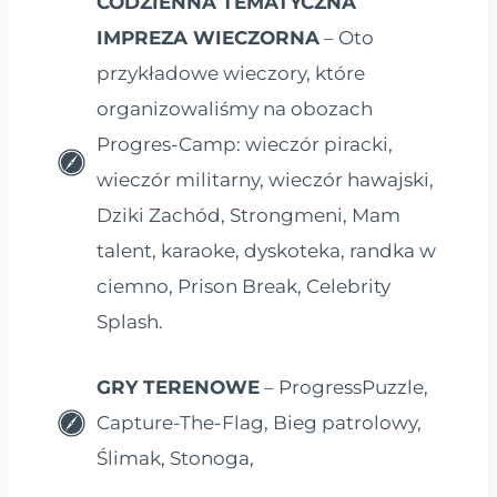
CODZIENNA TEMATYCZNA
IMPREZA WIECZORNA
– Oto
przykładowe wieczory, które
organizowaliśmy na obozach
Progres-Camp: wieczór piracki,
wieczór militarny, wieczór hawajski,
Dziki Zachód, Strongmeni, Mam
talent, karaoke, dyskoteka, randka w
ciemno, Prison Break, Celebrity
Splash.
GRY TERENOWE
– ProgressPuzzle,
Capture-The-Flag, Bieg patrolowy,
Ślimak, Stonoga,