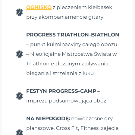
OGNISKO
z pieczeniem kiełbasek
przy akompaniamencie gitary
PROGRESS TRIATHLON-BIATHLON
– punkt kulminacyjny całego obozu
– Nieoficjalne Mistrzostwa Świata w
Triathlonie złożonym z pływania,
biegania i strzelania z łuku
FESTYN PROGRESS-CAMP
–
impreza podsumowująca obóz
NA NIEPOGODĘ:
nowoczesne gry
planszowe, Cross Fit, Fitness, zajęcia