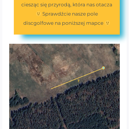
ciesząc się przyrodą, która nas otacza
Sprawdźcie nasze pole
discgolfowe na poniższej mapce