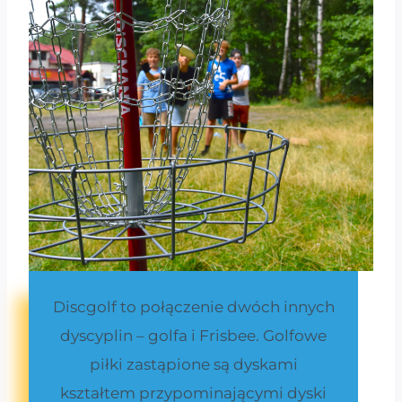
Discgolf to połączenie dwóch innych
dyscyplin – golfa i Frisbee. Golfowe
piłki zastąpione są dyskami
kształtem przypominającymi dyski