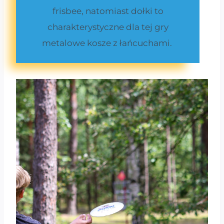
frisbee, natomiast dołki to
charakterystyczne dla tej gry
metalowe kosze z łańcuchami.