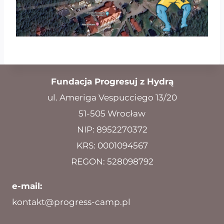
Fundacja Progresuj z Hydrą
ul. Ameriga Vespucciego 13/20
51-505 Wrocław
NIP: 8952270372
KRS: 0001094567
REGON: 528098792
e-mail:
kontakt@progress-camp.pl