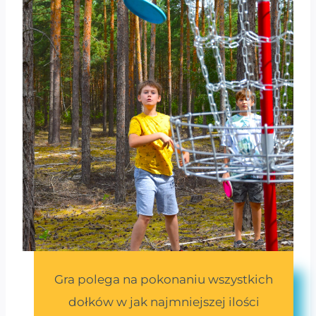
Gra polega na pokonaniu wszystkich
dołków w jak najmniejszej ilości