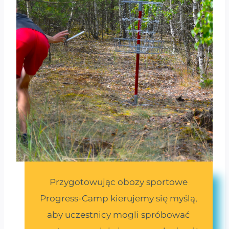
Przygotowując obozy sportowe
Progress-Camp kierujemy się myślą,
aby uczestnicy mogli spróbować