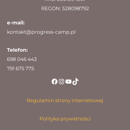
REGON: 528098792
e-mail:
kontakt@progress-camp.pl
Telefon:
698 046 443
791 675 775
Facebook
Instagram
YouTube
TikTok
Regulamin strony internetowej
Polityka prywatności