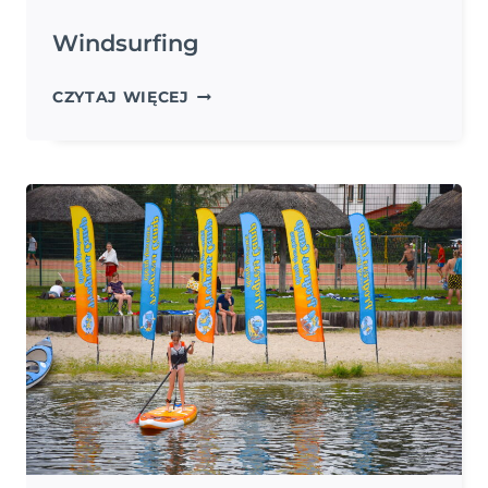
Windsurfing
WINDSURFING
CZYTAJ WIĘCEJ