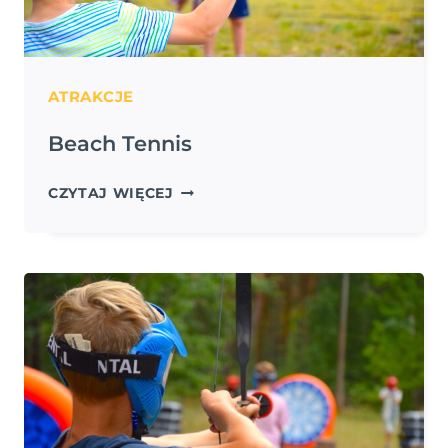
ATRAKCJE
Beach Tennis
BEACH
CZYTAJ WIĘCEJ
TENNIS