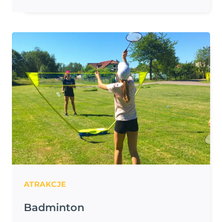
NA
LATO
2025
OTWARTE!
ATRAKCJE
Badminton