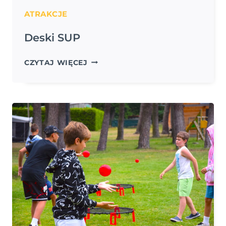
ATRAKCJE
Deski SUP
DESKI
CZYTAJ WIĘCEJ
SUP