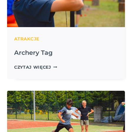
ATRAKCJE
Archery Tag
ARCHERY
CZYTAJ WIĘCEJ
TAG