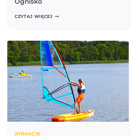
Ognisko
OGNISKO
CZYTAJ WIĘCEJ
ATRAKCJE