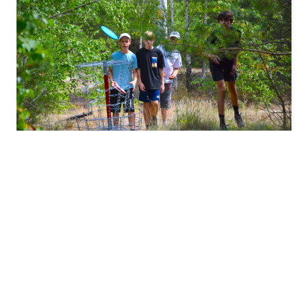
ATRAKCJE
Discgolf
DISCGOLF
CZYTAJ WIĘCEJ