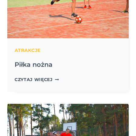
ATRAKCJE
Piłka nożna
PIŁKA
CZYTAJ WIĘCEJ
NOŻNA