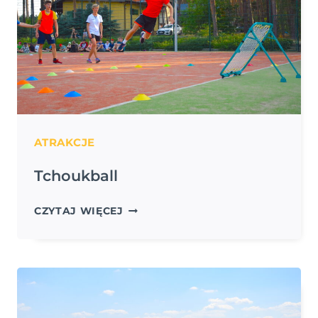
ATRAKCJE
Tchoukball
TCHOUKBALL
CZYTAJ WIĘCEJ