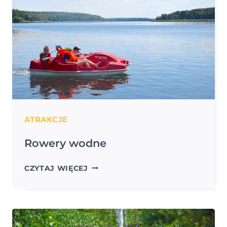
ATRAKCJE
Rowery wodne
ROWERY
CZYTAJ WIĘCEJ
WODNE