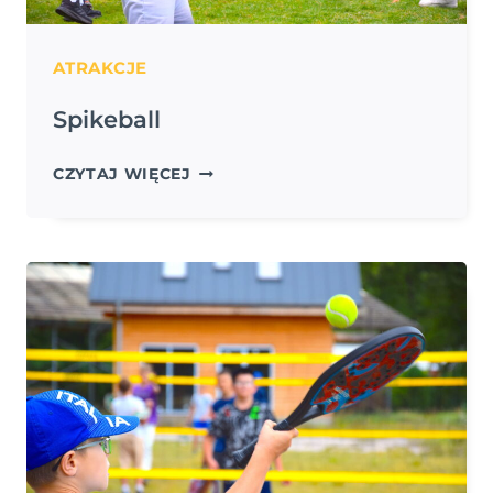
ATRAKCJE
Spikeball
SPIKEBALL
CZYTAJ WIĘCEJ