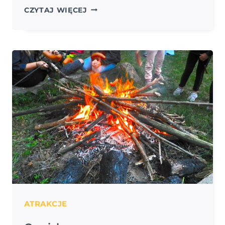
BADMINTON
CZYTAJ WIĘCEJ
ATRAKCJE