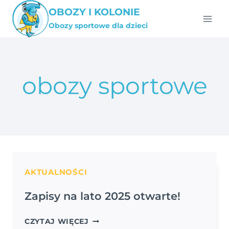
Przejdź
OBOZY I KOLONIE
do
Obozy sportowe dla dzieci
treści
obozy sportowe
AKTUALNOŚCI
Zapisy na lato 2025 otwarte!
ZAPISY
CZYTAJ WIĘCEJ