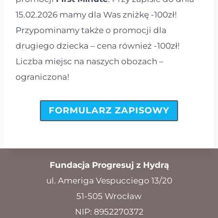
15.02.2026 mamy dla Was zniżkę -100zł!
Przypominamy także o promocji dla
drugiego dziecka – cena również -100zł!
Liczba miejsc na naszych obozach –
ograniczona!
FORMULARZ ZAPISOWY
Fundacja Progresuj z Hydrą
ul. Ameriga Vespucciego 13/20
51-505 Wrocław
NIP: 8952270372