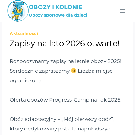
Przejdź
OBOZY I KOLONIE
do
Obozy sportowe dla dzieci
treści
Aktualności
Zapisy na lato 2026 otwarte!
Rozpoczynamy zapisy na letnie obozy 2025!
Serdecznie zapraszamy
Liczba miejsc
ograniczona!
Oferta obozów Progress-Camp na rok 2026:
Obóz adaptacyjny – „Mój pierwszy obóz”,
który dedykowany jest dla najmłodszych