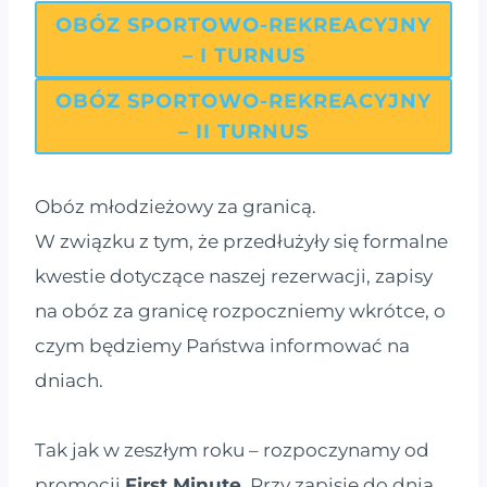
OBÓZ SPORTOWO-REKREACYJNY
– I TURNUS
OBÓZ SPORTOWO-REKREACYJNY
– II TURNUS
Obóz młodzieżowy za granicą.
W związku z tym, że przedłużyły się formalne
kwestie dotyczące naszej rezerwacji, zapisy
na obóz za granicę rozpoczniemy wkrótce, o
czym będziemy Państwa informować na
dniach.
Tak jak w zeszłym roku – rozpoczynamy od
promocji
First Minute
. Przy zapisie do dnia