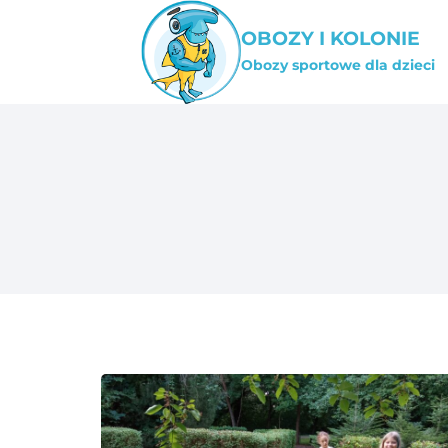
Przejdź
OBOZY I KOLONIE
do
Obozy sportowe dla dzieci
treści