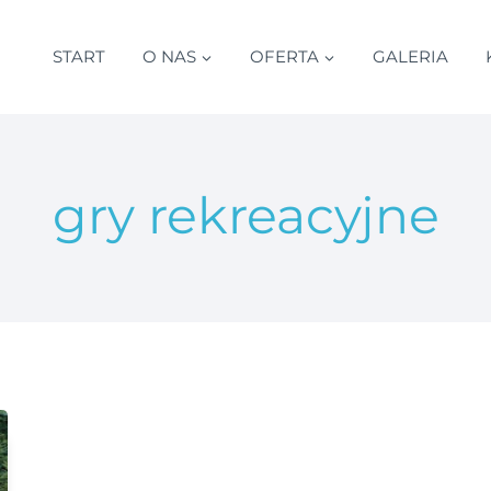
START
O NAS
OFERTA
GALERIA
gry rekreacyjne