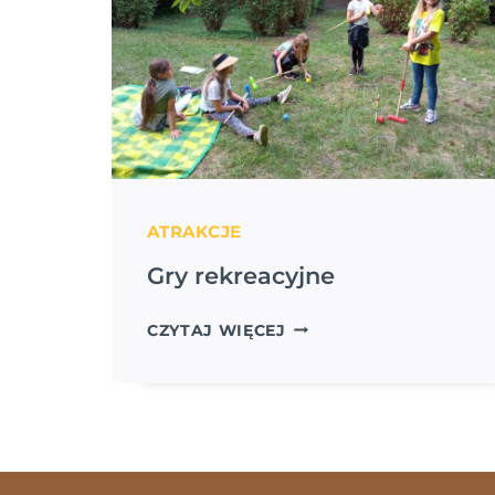
ATRAKCJE
Gry rekreacyjne
GRY
CZYTAJ WIĘCEJ
REKREACYJNE