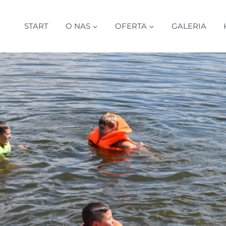
START
O NAS
OFERTA
GALERIA