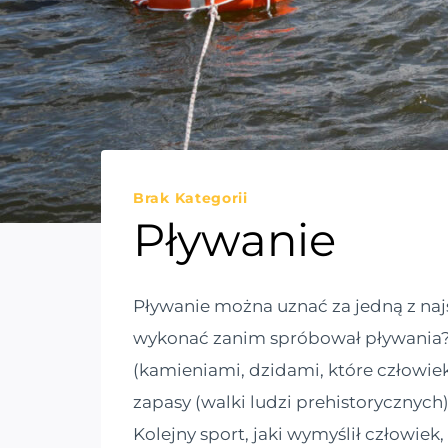
Brak Kategorii
Pływanie
Pływanie można uznać za jedną z naj
wykonać zanim spróbował pływania? B
(kamieniami, dzidami, które człowie
zapasy (walki ludzi prehistorycznych)
Kolejny sport, jaki wymyślił człowiek,