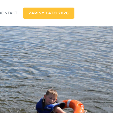
KONTAKT​
ZAPISY LATO 2026